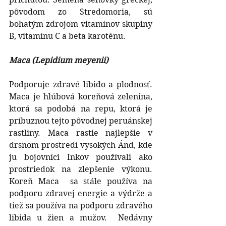
pôvodom zo Stredomoria, sú 
bohatým zdrojom vitamínov skupiny 
B, vitamínu C a beta karoténu. 
Maca (Lepidium meyenii)
Podporuje zdravé libido a plodnosť.  
Maca je hlúbová koreňová zelenina, 
ktorá sa podobá na repu, ktorá je 
príbuznou tejto pôvodnej peruánskej 
rastliny. Maca rastie najlepšie v 
drsnom prostredí vysokých Ánd, kde 
ju bojovníci Inkov používali ako 
prostriedok na zlepšenie výkonu. 
Koreň Maca  sa stále používa na 
podporu zdravej energie a výdrže a 
tiež sa používa na podporu zdravého 
libida u žien a mužov.  Nedávny 