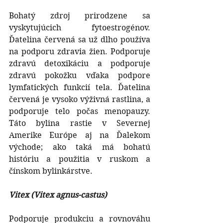
Bohatý zdroj prirodzene sa 
vyskytujúcich fytoestrogénov.  
Ďatelina červená sa už dlho používa 
na podporu zdravia žien. Podporuje 
zdravú detoxikáciu a podporuje 
zdravú pokožku vďaka podpore 
lymfatických funkcií tela. Ďatelina 
červená je vysoko výživná rastlina, a 
podporuje telo počas menopauzy.  
Táto bylina rastie v Severnej 
Amerike Európe aj na Ďalekom 
východe; ako taká má bohatú 
históriu a použitia v ruskom a 
čínskom bylinkárstve.
Vitex (Vitex agnus-castus) 
Podporuje produkciu a rovnováhu 