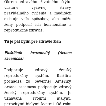
Okrem zdravého životného štýlu- 
vrátane výživnej stravy, 
pravidelného cvičenia a meditácií 
existuje veľa spôsobov, ako môžu 
ženy podporiť ich hormonálne a 
reprodukčné zdravie.
Tu je päť bylín pre zdravie žien
Ploštičník hroznovitý (Actaea 
racemosa)
Podporuje zdravý ženský 
reprodukčný systém. Rastlina 
pochádza zo Severnej Ameriky, 
Actaea racemosa podporuje zdravý 
ženský reprodukčný systém. Je 
uznávaná svojimi malými, 
perovitými bielymi kvetmi. Od roku 