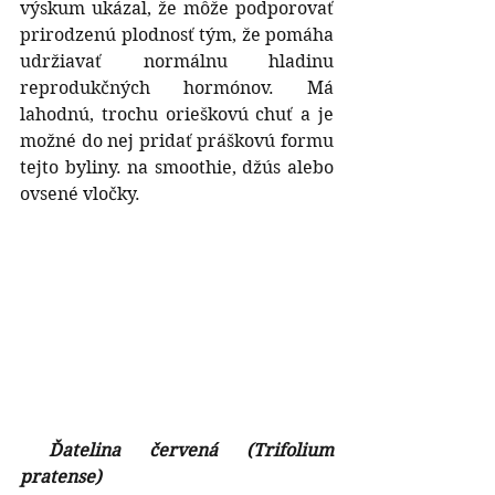
výskum ukázal, že môže podporovať 
prirodzenú plodnosť tým, že pomáha 
udržiavať normálnu hladinu 
reprodukčných hormónov. Má 
lahodnú, trochu orieškovú chuť a je 
možné do nej pridať práškovú formu 
tejto byliny. na smoothie, džús alebo 
ovsené vločky.
Ďatelina červená (Trifolium 
pratense) 