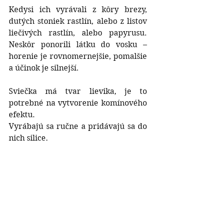
Kedysi ich vyrávali z kôry brezy, 
dutých stoniek rastlín, alebo z listov 
liečivých rastlín, alebo papyrusu. 
Neskôr ponorili látku do vosku – 
horenie je rovnomernejšie, pomalšie 
a účinok je silnejší.
Sviečka má tvar lievika, je to 
potrebné na vytvorenie komínového 
efektu.
Vyrábajú sa ručne a pridávajú sa do 
nich silice.