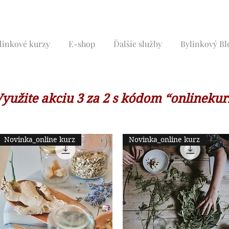
linkové kurzy
E-shop
Ďalšie služby
Bylinkový Bl
yužite akciu 3 za 2 s kódom “onlinekur
Novinka_online kurz
Novinka_online kurz