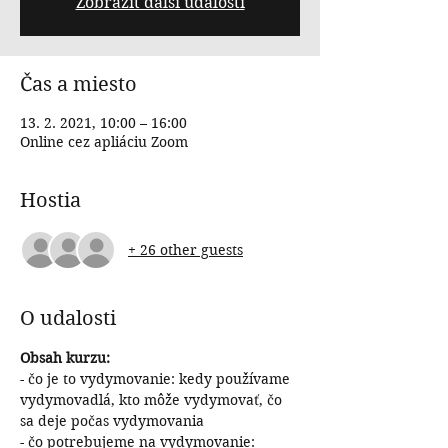
Zobrazit další události
Čas a miesto
13. 2. 2021, 10:00 – 16:00
Online cez apliáciu Zoom
Hostia
+ 26 other guests
O udalosti
Obsah kurzu:
- čo je to vydymovanie: kedy používame 
vydymovadlá, kto môže vydymovať, čo 
sa deje počas vydymovania
- čo potrebujeme na vydymovanie: 