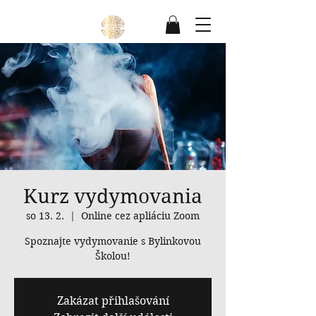
Kurz vydymovania
so 13. 2.
  |  
Online cez apliáciu Zoom
Spoznajte vydymovanie s Bylinkovou
Školou!
Zakázat přihlašování