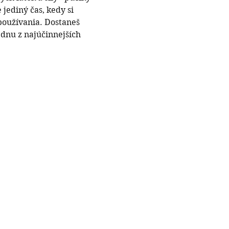
jediný čas, kedy si 
používania. Dostaneš 
ednu z najúčinnejších 