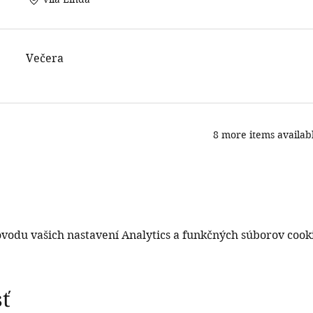
Večera
8 more items availab
vodu vašich nastavení Analytics a funkčných súborov cook
sť