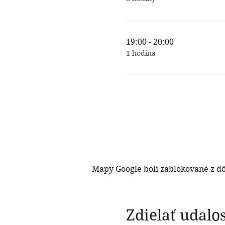
19:00 - 20:00
1 hodina
Mapy Google boli zablokované z dô
Zdielať udalo