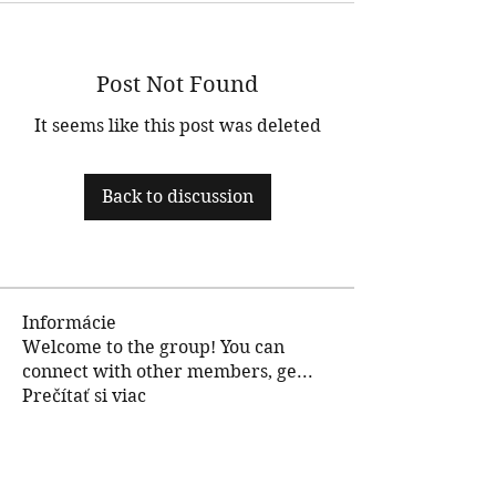
Post Not Found
It seems like this post was deleted
Back to discussion
Informácie
Welcome to the group! You can
connect with other members, ge
...
Prečítať si viac
členovia