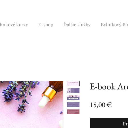
linkové kurzy
E-shop
Ďalšie služby
Bylinkový Bl
E-book Ar
Price
15,00 €
Pr