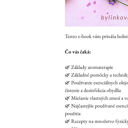
Tento e-book vám prináša holis
Čo vás čaká:
🌿 Základy aromaterapie
🌿 Základné pomôcky a technik
🌿 Používanie esenciálnych olejo
čistenie a dezinfekcia obydlia
🌿 Miešanie vlastných zmesí a v
🌿 Najčastejšie používané esenc
použitia
🌿 Recepty na množstvo fyzick