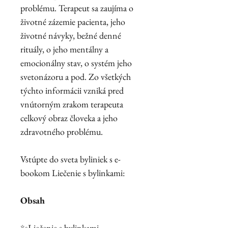
problému. Terapeut sa zaujíma o
životné zázemie pacienta, jeho
životné návyky, bežné denné
rituály, o jeho mentálny a
emocionálny stav, o systém jeho
svetonázoru a pod. Zo všetkých
týchto informácii vzniká pred
vnútorným zrakom terapeuta
celkový obraz človeka a jeho
zdravotného problému.
Vstúpte do sveta byliniek s e-
bookom Liečenie s bylinkami:
Obsah
✨Liečenie s bylinkami