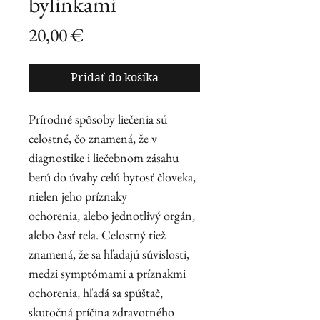
bylinkami
Price
20,00 €
Pridať do košíka
Prírodné spôsoby liečenia sú
celostné, čo znamená, že v
diagnostike i liečebnom zásahu
berú do úvahy celú bytosť človeka,
nielen jeho príznaky
ochorenia, alebo jednotlivý orgán,
alebo časť tela. Celostný tiež
znamená, že sa hľadajú súvislosti,
medzi symptómami a príznakmi
ochorenia, hľadá sa spúšťač,
skutočná príčina zdravotného