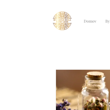
Domov
By