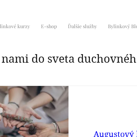
linkové kurzy
E-shop
Ďalšie služby
Bylinkový Bl
s nami do sveta duchovnéh
Augustový 