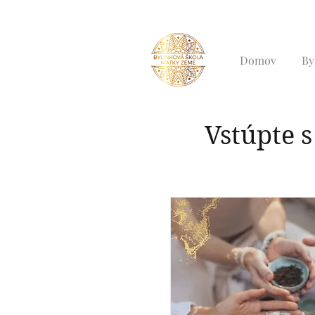
Domov
By
Vstúpte 