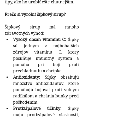
tipy, ako ho urobiť ešte chutnejším.
Prečo si vyrobiť šípkový sirup?
Šípkový sirup má mnoho 
zdravotných výhod:
Vysoký obsah vitamínu C:
 Šípky 
sú jedným z najbohatších 
zdrojov vitamínu C, ktorý 
posilňuje imunitný systém a 
pomáha pri boji proti 
prechladnutiu a chrípke.
Antioxidanty:
 Šípky obsahujú 
množstvo antioxidantov, ktoré 
pomáhajú bojovať proti voľným 
radikálom a chránia bunky pred 
poškodením.
Protizápalové účinky:
 Šípky 
majú protizápalové vlastnosti, 