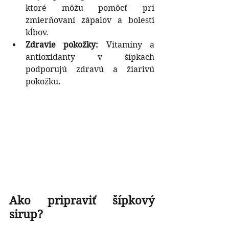
ktoré môžu pomôcť pri 
zmierňovaní zápalov a bolesti 
kĺbov.
Zdravie pokožky:
 Vitamíny a 
antioxidanty v šípkach 
podporujú zdravú a žiarivú 
pokožku.
Ako pripraviť šípkový 
sirup?