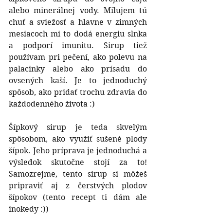
alebo minerálnej vody. Milujem tú 
chuť a sviežosť a hlavne v zimných 
mesiacoch mi to dodá energiu slnka 
a podporí imunitu. Sirup tiež 
používam pri pečení, ako polevu na 
palacinky alebo ako prísadu do 
ovsených kaší. Je to jednoduchý 
spôsob, ako pridať trochu zdravia do 
každodenného života :)
Šípkový sirup je teda skvelým 
spôsobom, ako využiť sušené plody 
šípok. Jeho príprava je jednoduchá a 
výsledok skutočne stojí za to! 
Samozrejme, tento sirup si môžeš 
pripraviť aj z čerstvých plodov 
šípokov (tento recept ti dám ale 
inokedy :))