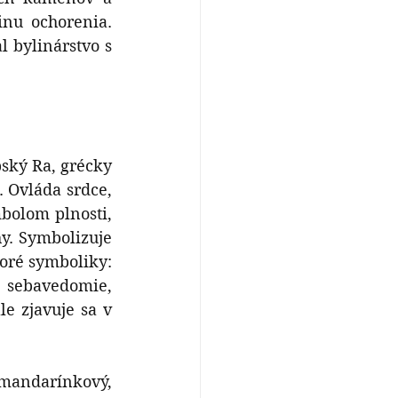
nu ochorenia. 
 bylinárstvo s 
ský Ra, grécky 
 Ovláda srdce, 
bolom plnosti, 
y. Symbolizuje 
oré symboliky: 
 sebavedomie, 
 zjavuje sa v 
mandarínkový, 