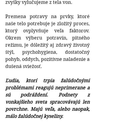
zvyšky vylučujeme z tela von.
Premena potravy na prvky, ktoré 
naše telo potrebuje je zložitý proces, 
ktorý ovplyvňuje veľa faktorov. 
Okrem výberu potravín, pitného 
režimu, je dôležitý aj zdravý životný 
štýl, psychohygiena, dostatočný 
pohyb, oddych, pozitívne naladenie a 
dušená sviežosť.
Ľudia, ktorí trpia žalúdočnými 
problémami reagujú neprimerane a 
sú podráždení. Podnety z 
vonkajšieho sveta spracovávajú len 
povrchne. Majú veľa, alebo naopak, 
málo žalúdočnej kyseliny.