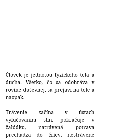
Človek je jednotou fyzického tela a 
ducha. Všetko, čo sa odohráva v 
rovine duševnej, sa prejaví na tele a 
naopak.
Trávenie začína v ústach 
vylučovaním slín, pokračuje v 
žalúdku, natrávená potrava 
prechádza do čriev, nestrávené 