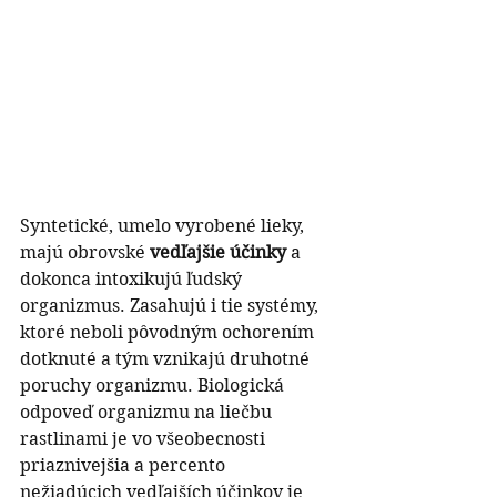
Syntetické, umelo vyrobené lieky, 
majú obrovské 
vedľajšie účinky
 a 
dokonca intoxikujú ľudský 
organizmus. Zasahujú i tie systémy, 
ktoré neboli pôvodným ochorením 
dotknuté a tým vznikajú druhotné 
poruchy organizmu. Biologická 
odpoveď organizmu na liečbu 
rastlinami je vo všeobecnosti 
priaznivejšia a percento 
nežiadúcich vedľajších účinkov je 