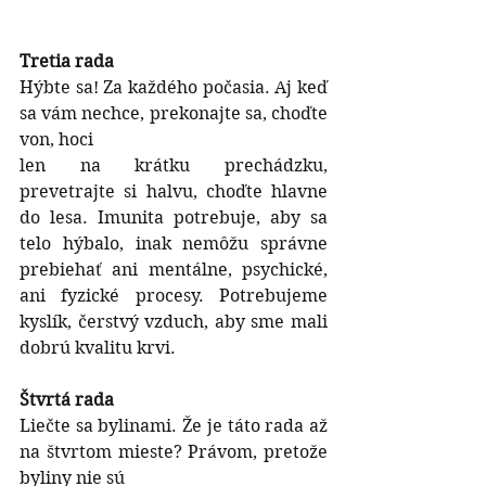
Tretia rada
Hýbte sa! Za každého počasia. Aj keď 
sa vám nechce, prekonajte sa, choďte 
von, hoci
len na krátku prechádzku, 
prevetrajte si halvu, choďte hlavne 
do lesa. Imunita potrebuje, aby sa 
telo hýbalo, inak nemôžu správne 
prebiehať ani mentálne, psychické, 
ani fyzické procesy. Potrebujeme 
kyslík, čerstvý vzduch, aby sme mali 
dobrú kvalitu krvi.
Štvrtá rada
Liečte sa bylinami. Že je táto rada až 
na štvrtom mieste? Právom, pretože 
byliny nie sú