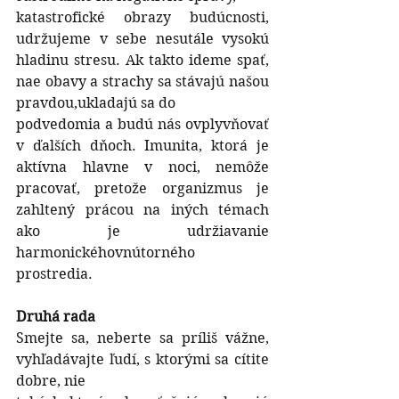
katastrofické obrazy budúcnosti, 
udržujeme v sebe nesutále vysokú 
hladinu stresu. Ak takto ideme spať, 
nae obavy a strachy sa stávajú našou 
pravdou,ukladajú sa do
podvedomia a budú nás ovplyvňovať 
v ďalších dňoch. Imunita, ktorá je 
aktívna hlavne v noci, nemôže 
pracovať, pretože organizmus je 
zahltený prácou na iných témach 
ako je udržiavanie 
harmonickéhovnútorného 
prostredia.
Druhá rada
Smejte sa, neberte sa príliš vážne, 
vyhľadávajte ľudí, s ktorými sa cítite 
dobre, nie