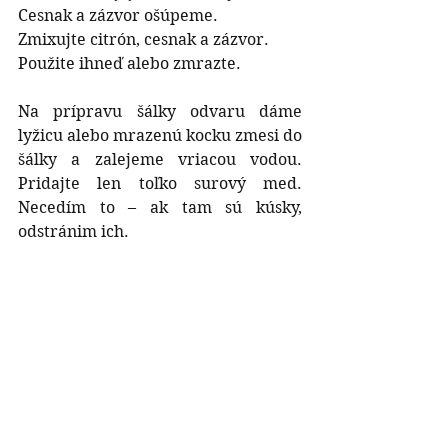
Cesnak a zázvor ošúpeme.
Zmixujte citrón, cesnak a zázvor.
Použite ihneď alebo zmrazte.
Na prípravu šálky odvaru dáme 
lyžicu alebo mrazenú kocku zmesi do 
šálky a zalejeme vriacou vodou. 
Pridajte len toľko surový med. 
Necedím to – ak tam sú kúsky, 
odstránim ich. 