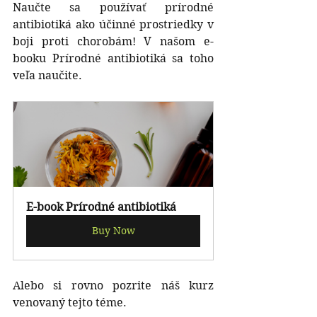
Naučte sa používať prírodné 
antibiotiká ako účinné prostriedky v 
boji proti chorobám! V našom e-
booku Prírodné antibiotiká sa toho 
veľa naučite.
E-book Prírodné antibiotiká
Buy Now
Alebo si rovno pozrite náš kurz 
venovaný tejto téme.