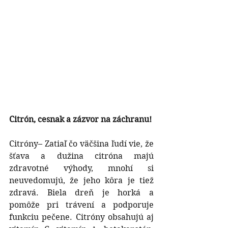
Citrón, cesnak a zázvor na záchranu!
Citróny– Zatiaľ čo väčšina ľudí vie, že 
šťava a dužina citróna majú 
zdravotné výhody, mnohí si 
neuvedomujú, že jeho kôra je tiež 
zdravá. Biela dreň je horká a 
pomôže pri trávení a podporuje 
funkciu pečene. Citróny obsahujú aj 