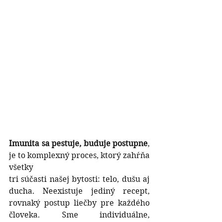
Imunita sa pestuje, buduje postupne
, 
je to komplexný proces, ktorý zahŕňa 
všetky
tri súčasti našej bytosti: telo, dušu aj 
ducha. Neexistuje jediný recept, 
rovnaký postup liečby pre každého 
človeka. Sme individuálne, 