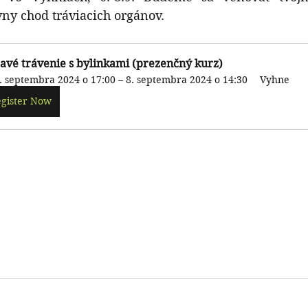
ny chod tráviacich orgánov. 
avé trávenie s bylinkami (prezenčný kurz)
. septembra 2024 o 17:00 – 8. septembra 2024 o 14:30
Vyhne
gister Now