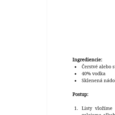
Ingrediencie:
Čerstvé alebo 
40% vodka
Sklenená nádo
Postup:
Listy vložíme