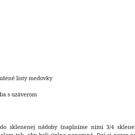
sušené listy medovky 
ba s uzáverom
 do sklenenej nádoby (naplníme nimi 3/4 sklene