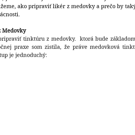
žeme, ako pripraviť likér z medovky a prečo by taký
ácnosti.
 z Medovky
ripraviť tinktúru z medovky.
 ktorá bude základom 
čnej praxe som zistila, že práve medovková tinktú
tup je jednoduchý: