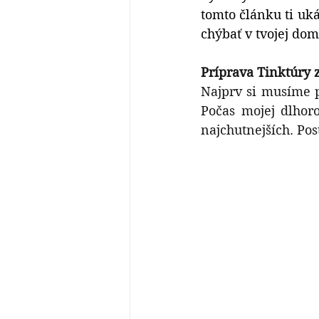
tomto článku ti uká
chýbať v tvojej dom
Príprava Tinktúry
Najprv si musíme p
Počas mojej dlhoro
najchutnejších. Pos