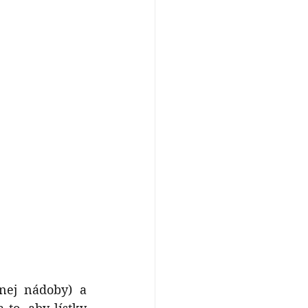
nej nádoby) a 