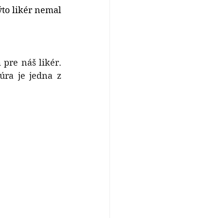
to likér nemal 
pre náš likér. 
ra je jedna z 