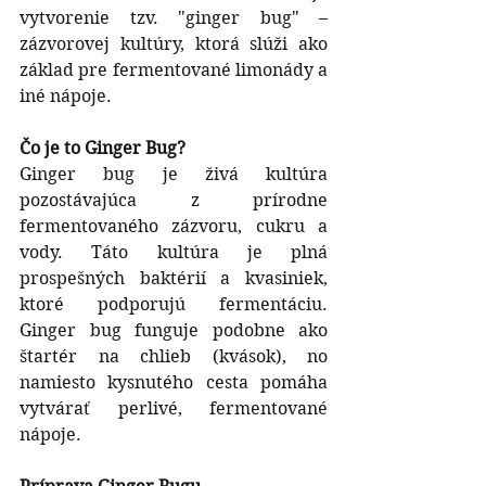
vytvorenie tzv. "ginger bug" – 
zázvorovej kultúry, ktorá slúži ako 
základ pre fermentované limonády a 
iné nápoje. 
Čo je to Ginger Bug?
Ginger bug je živá kultúra 
pozostávajúca z prírodne 
fermentovaného zázvoru, cukru a 
vody. Táto kultúra je plná 
prospešných baktérií a kvasiniek, 
ktoré podporujú fermentáciu. 
Ginger bug funguje podobne ako 
štartér na chlieb (kvások), no 
namiesto kysnutého cesta pomáha 
vytvárať perlivé, fermentované 
nápoje.