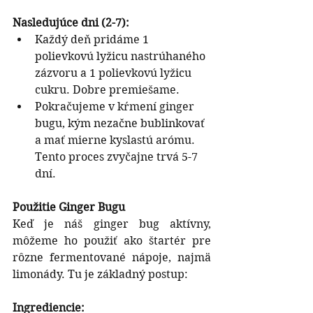
Nasledujúce dni (2-7):
Každý deň pridáme 1 
polievkovú lyžicu nastrúhaného 
zázvoru a 1 polievkovú lyžicu 
cukru. Dobre premiešame.
Pokračujeme v kŕmení ginger 
bugu, kým nezačne bublinkovať 
a mať mierne kyslastú arómu. 
Tento proces zvyčajne trvá 5-7 
dní.
Použitie Ginger Bugu
Keď je náš ginger bug aktívny, 
môžeme ho použiť ako štartér pre 
rôzne fermentované nápoje, najmä 
limonády. Tu je základný postup:
Ingrediencie: