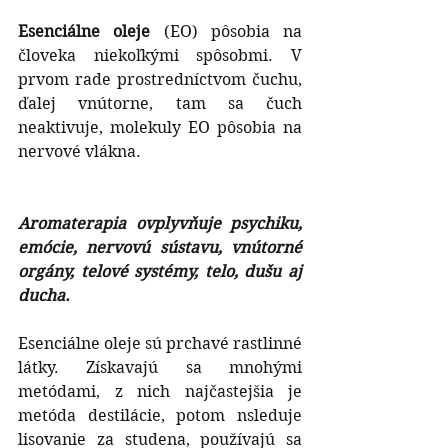
Esenciálne oleje
 (EO) pôsobia na 
človeka niekoľkými spôsobmi. V 
prvom rade prostredníctvom čuchu, 
ďalej vnútorne, tam sa čuch 
neaktivuje, molekuly EO pôsobia na 
nervové vlákna. 
Aromaterapia ovplyvňuje psychiku, 
emócie, nervovú sústavu, vnútorné 
orgány, telové systémy, telo, dušu aj 
ducha.
Esenciálne oleje sú prchavé rastlinné 
látky. Získavajú sa mnohými 
metódami, z nich najčastejšia je 
metóda destilácie, potom nsleduje 
lisovanie za studena, používajú sa 