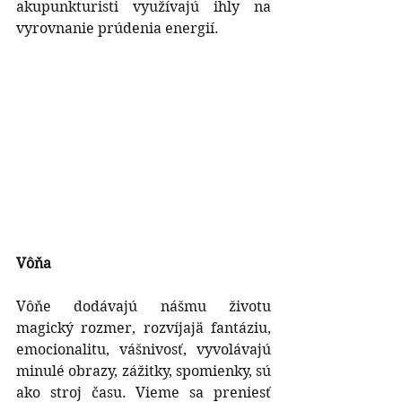
akupunkturisti využívajú ihly na 
vyrovnanie prúdenia energií.
Vôňa
Vôňe dodávajú nášmu životu 
magický rozmer, rozvíjajä fantáziu, 
emocionalitu, vášnivosť, vyvolávajú 
minulé obrazy, zážitky, spomienky, sú 
ako stroj času. Vieme sa preniesť 