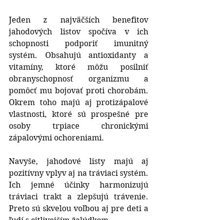
Jeden z najväčších benefitov 
jahodových listov spočíva v ich 
schopnosti podporiť imunitný 
systém. Obsahujú antioxidanty a 
vitamíny, ktoré môžu posilniť 
obranyschopnosť organizmu a 
pomôcť mu bojovať proti chorobám. 
Okrem toho majú aj protizápalové 
vlastnosti, ktoré sú prospešné pre 
osoby trpiace chronickými 
zápalovými ochoreniami.
Navyše, jahodové listy majú aj 
pozitívny vplyv aj na tráviaci systém. 
Ich jemné účinky harmonizujú 
tráviaci trakt a zlepšujú trávenie. 
Preto sú skvelou voľbou aj pre deti a 