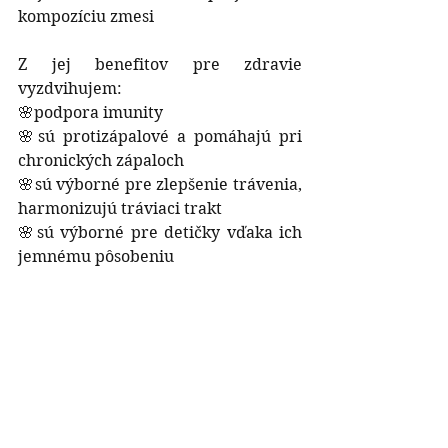
kompozíciu zmesi 
Z jej benefitov pre zdravie 
vyzdvihujem:
🌸podpora imunity 
🌸sú protizápalové a pomáhajú pri 
chronických zápaloch 
🌸sú výborné pre zlepšenie trávenia, 
harmonizujú tráviaci trakt
🌸sú výborné pre detičky vďaka ich 
jemnému pôsobeniu