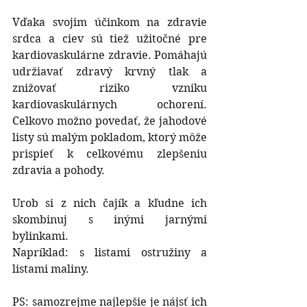
Vďaka svojim účinkom na zdravie 
srdca a ciev sú tiež užitočné pre 
kardiovaskulárne zdravie. Pomáhajú 
udržiavať zdravý krvný tlak a 
znižovať riziko vzniku 
kardiovaskulárnych ochorení. 
Celkovo možno povedať, že jahodové 
listy sú malým pokladom, ktorý môže 
prispieť k celkovému zlepšeniu 
zdravia a pohody.
Urob si z nich čajík a kľudne ich 
skombinuj s inými jarnými 
bylinkami. 
Napríklad: s listami ostružiny a 
listami maliny.
PS: samozrejme najlepšie je nájsť ich 