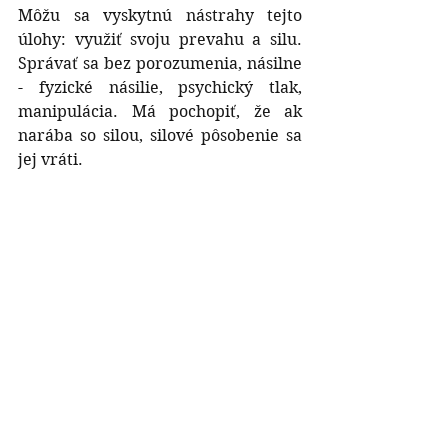
Môžu sa vyskytnú nástrahy tejto 
úlohy: využiť svoju prevahu a silu. 
Správať sa bez porozumenia, násilne 
- fyzické násilie, psychický tlak, 
manipulácia. Má pochopiť, že ak 
narába so silou, silové pôsobenie sa 
jej vráti.