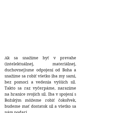
Ak sa snažíme byť v prevahe 
(intelektuálnej, materiálnej, 
duchovnej)sme odpojení od Boha a 
snažíme sa robiť všetko iba my sami, 
bez pomoci a vedenia vyšších síl. 
Takto sa raz vyčerpáme, narazíme 
na hranice svojich síl. Iba v spojení s 
Božským môžeme robiť čokoľvek, 
budeme mať dostatok síl a všetko sa 
nám podarí.