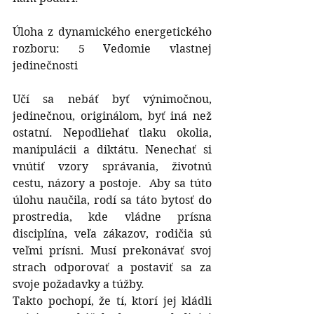
Úloha z dynamického energetického 
rozboru: 5 Vedomie vlastnej 
jedinečnosti
Učí sa nebáť byť výnimočnou, 
jedinečnou, originálom, byť iná než 
ostatní. Nepodliehať tlaku okolia, 
manipulácii a diktátu. Nenechať si 
vnútiť vzory správania, životnú 
cestu, názory a postoje.  Aby sa túto 
úlohu naučila, rodí sa táto bytosť do 
prostredia, kde vládne prísna 
disciplína, veľa zákazov, rodičia sú 
veľmi prísni. Musí prekonávať svoj 
strach odporovať a postaviť sa za 
svoje požadavky a túžby.
Takto pochopí, že tí, ktorí jej kládli 