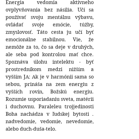
Energia vedomia aktívneho 
ovplyvňovania bez násilia. Učí sa 
používať svoju mentálnu výbavu, 
ovládať svoje emócie, túžby, 
zmyslovosť. Táto cesta ju učí byť 
emocionálne stabilnou. Vie, že 
nemôže za to, čo sa deje v druhých, 
ale seba pod kontrolou mať chce. 
Spoznáva úlohu intelektu - byť 
prostredníkom medzi nižším a 
vyšším JA: Ak je v harmónii sama so 
sebou, prináša na zem energiu z 
vyšších rovín, Božskú energiu. 
Rozumie usporiadaniu sveta, matérii 
i duchovnu. Paraleleu trojjedinosti 
Boha nachádza v ľudskej bytosti . 
nadvedomie, vedomie, nevedomie, 
alebo duch-duša-telo.