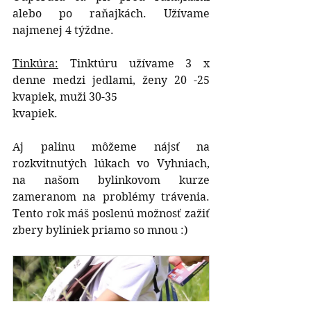
alebo po raňajkách. Užívame 
najmenej 4 týždne.
Tinkúra:
 Tinktúru užívame 3 x 
denne medzi jedlami, ženy 20 -25 
kvapiek, muži 30-35
kvapiek.
Aj palinu môžeme nájsť na 
rozkvitnutých lúkach vo Vyhniach, 
na našom bylinkovom kurze 
zameranom na problémy trávenia. 
Tento rok máš poslenú možnosť zažiť 
zbery byliniek priamo so mnou :)