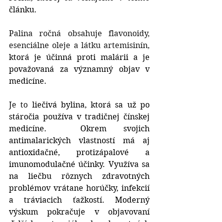
článku. 
Palina ročná obsahuje flavonoidy, 
esenciálne oleje a látku artemisinín, 
ktorá je účinná proti malárii a je 
považovaná za významný objav v 
medicíne.
Je to 
liečivá bylina, ktorá sa už po 
stáročia používa v tradičnej čínskej 
medicíne.  Okrem svojich 
antimalarických vlastností má aj 
antioxidačné, protizápalové a 
imunomodulačné účinky. Využíva sa 
na liečbu rôznych zdravotných 
problémov vrátane horúčky, infekcií 
a tráviacich ťažkostí. Moderný 
výskum pokračuje v objavovaní 