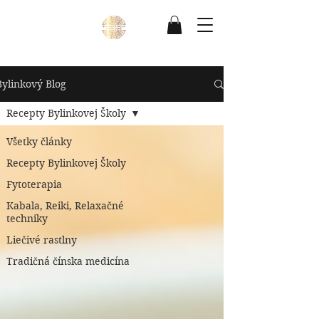
Bylinkový Blog
Recepty Bylinkovej Školy
Všetky články
Recepty Bylinkovej Školy
Fytoterapia
Kabala, Reiki, Relaxačné
techniky
Liečivé rastlny
Tradičná čínska medicína