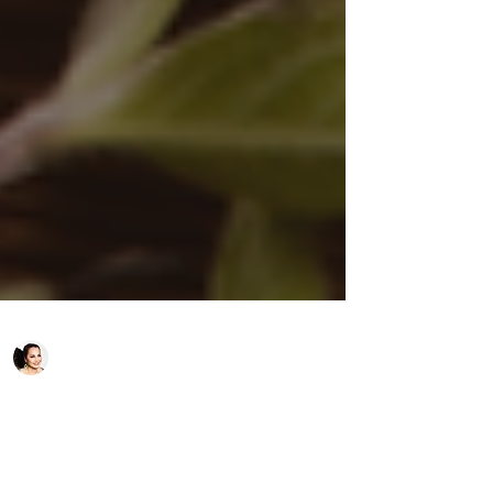
Iveta Henzelyová
Jan 11, 2025